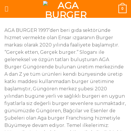
Skip
0
to
content
AGA BURGER 1997’den beri gıda sektöründe
hizmet vermekte olan Ensar ızgaranın Burger
markası olarak 2020 yılında faaliyete başlamıştır.
‘’Gerçek etten, Gerçek burger.’’ Sloganı ile
geleneksel ve özgün tatları buluşturan AGA
Burger Güngörende bulunan üretim merkezinde
A dan Z ye tüm ürünleri kendi bünyesinde üretip
katkı maddesi kullanmadan burger üretimine
başlamıştır, Güngören merkez şubesi 2020
yılından bugüne yerli ve sağlıklı burgeri en uygun
fiyatlarla siz değerli burger sevenlere sunmaktadır,
günümüzde Güngören, Bağcılar ve Esenler de
Şubeleri olan Aga burger Franchising hizmetiyle
Büyümeye devam ediyor. Temel ilkelerimiz: